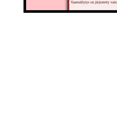
Vaatesäilytys on järjestetty vain